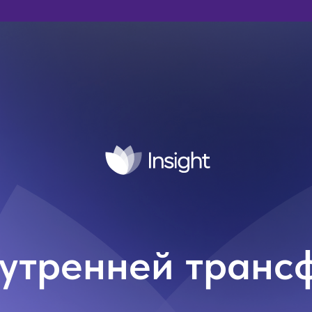
нутренней тран